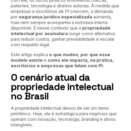
com ele, os riscos jurídicos envolvendo marcas,
patentes, tecnologia e direitos autorais. À medida que
empresas e escritórios de PI crescem, a demanda
por
segurança jurídica especializada
aumenta,
mas nem sempre acompanha a estrutura interna
disponível. É nesse contexto que a
propriedade
intelectual por assinatura
surge como alternativa
para reduzir custos, ganhar previsibilidade e escalar
com respaldo legal.
Este artigo explica
o que mudou
,
por que esse
modelo existe
e
como ele impacta, na prática,
escritórios e empresas que lidam com PI
.
O cenário atual da
propriedade intelectual
no Brasil
A propriedade intelectual deixou de ser um tema
periférico. Hoje, ela é estratégica para negócios que
operam com inovação, tecnologia, branding e ativos
intangíveis.