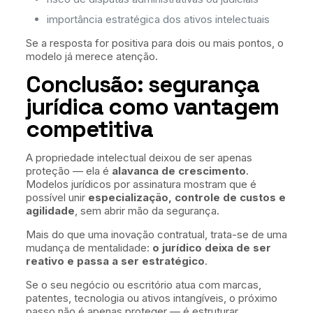
importância estratégica dos ativos intelectuais
Se a resposta for positiva para dois ou mais pontos, o
modelo já merece atenção.
Conclusão: segurança
jurídica como vantagem
competitiva
A propriedade intelectual deixou de ser apenas
proteção — ela é
alavanca de crescimento
.
Modelos jurídicos por assinatura mostram que é
possível unir
especialização, controle de custos e
agilidade
, sem abrir mão da segurança.
Mais do que uma inovação contratual, trata-se de uma
mudança de mentalidade:
o jurídico deixa de ser
reativo e passa a ser estratégico
.
Se o seu negócio ou escritório atua com marcas,
patentes, tecnologia ou ativos intangíveis, o próximo
passo não é apenas proteger — é estruturar.