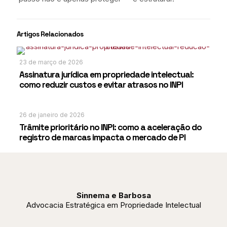
Artigos Relacionados
23 de março de 2026
Assinatura jurídica em propriedade intelectual:
como reduzir custos e evitar atrasos no INPI
26 de janeiro de 2026
Trâmite prioritário no INPI: como a aceleração do
registro de marcas impacta o mercado de PI
Sinnema e Barbosa
Advocacia Estratégica em Propriedade Intelectual