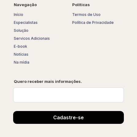
Navegação
Políticas
Início
Termos de Uso
Especialistas
Política de Privacidade
Solução
Servicos Adicionais
E-book
Notícias
Na mídia
Quero receber mais informações.