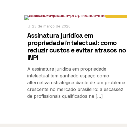
Notícias
23 de março de 2026
Assinatura jurídica em
propriedade intelectual: como
reduzir custos e evitar atrasos no
INPI
A assinatura jurídica em propriedade
intelectual tem ganhado espaço como
alternativa estratégica diante de um problema
crescente no mercado brasileiro: a escassez
de profissionais qualificados na
[…]